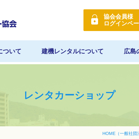
協会会員様
ログイン
ペー
について
建機レンタルについて
広島
レンタカーショップ
HOME
（一般社団