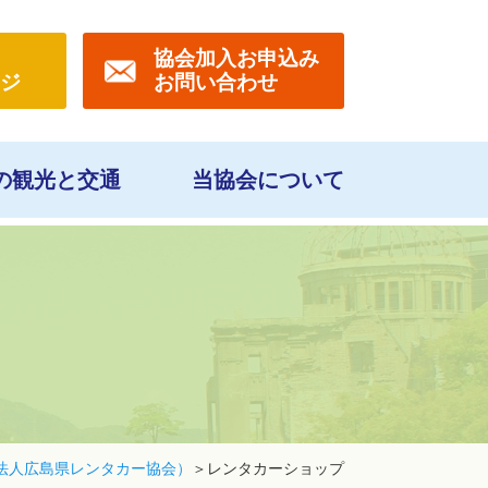
協会
加入お申込み
ジ
お問い合わせ
の観光と交通
当協会について
法人広島県レンタカー協会）
レンタカーショップ