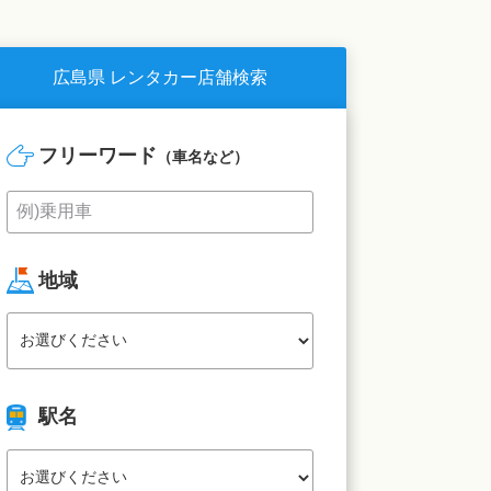
広島県 レンタカー店舗検索
フリーワード
（車名など）
地域
駅名