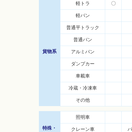
軽トラ
〇
軽バン
普通平トラック
普通バン
貨物系
アルミバン
ダンプカー
車載車
冷蔵・冷凍車
その他
照明車
特殊・
クレーン車