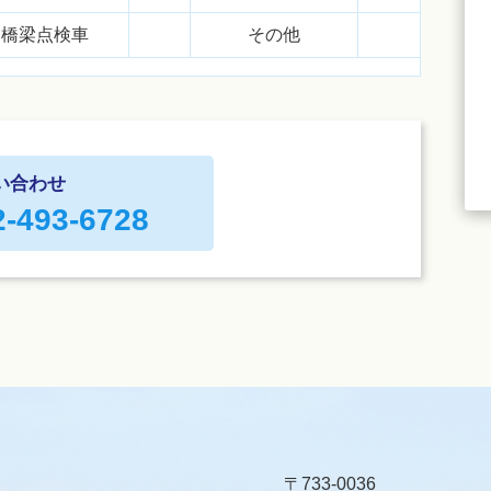
橋梁点検車
その他
い合わせ
2-493-6728
〒733-0036