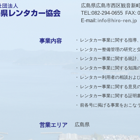
広島県広島市西区観音新町1-
TEL:
082-294-0655
FAX: 0
E-mail:
レンタカー事業に関する指導
事業内容
レンタカー整備管理の研究と
レンタカー事業に関する統計
レンタカー事業に関する知識
レンタカー利用者の相談およ
レンタカー事業に関する意見
レンタカー事業に関する証明
前各号に掲げる事業をおこな
営業エリア
広島県