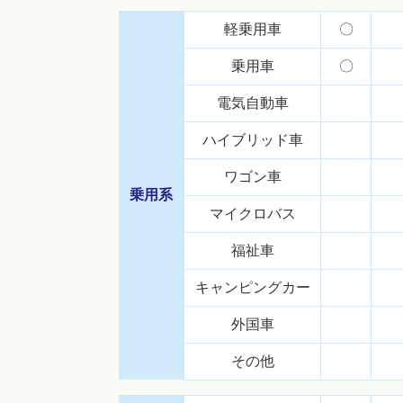
軽乗用車
〇
乗用車
〇
電気自動車
ハイブリッド車
ワゴン車
乗用系
マイクロバス
福祉車
キャンピングカー
外国車
その他