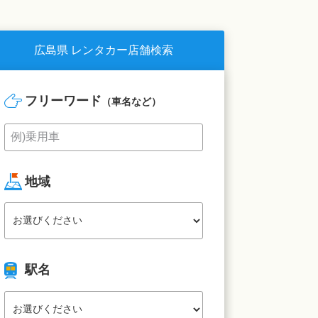
広島県 レンタカー店舗検索
フリーワード
（車名など）
地域
駅名