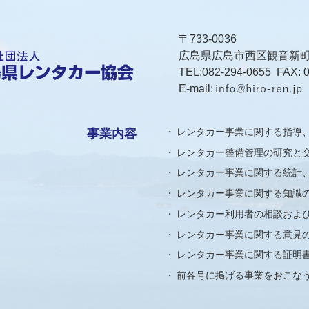
〒733-0036
広島県広島市西区観音新町1-
TEL:
082-294-0655
FAX: 0
E-mail:
レンタカー事業に関する指導
事業内容
レンタカー整備管理の研究と
レンタカー事業に関する統計
レンタカー事業に関する知識
レンタカー利用者の相談およ
レンタカー事業に関する意見
レンタカー事業に関する証明
前各号に掲げる事業をおこな