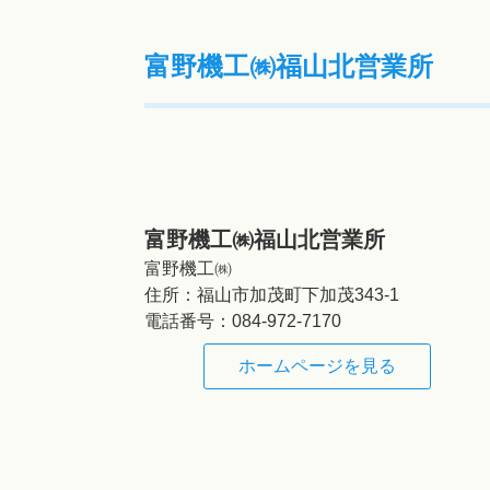
富野機工㈱福山北営業所
富野機工㈱福山北営業所
富野機工㈱
住所：
福山市加茂町下加茂343-1
電話番号：
084-972-7170
ホームページを見る