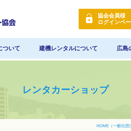
協会会員様
ログイン
ペー
について
建機レンタルについて
広島
レンタカーショップ
HOME
（一般社団