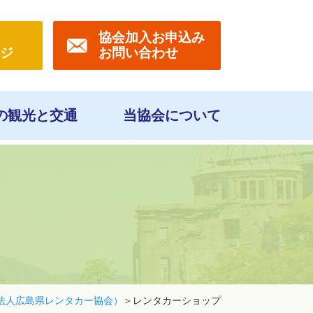
協会
加入お申込み
ジ
お問い合わせ
の観光と交通
当協会について
法人広島県レンタカー協会）
レンタカーショップ