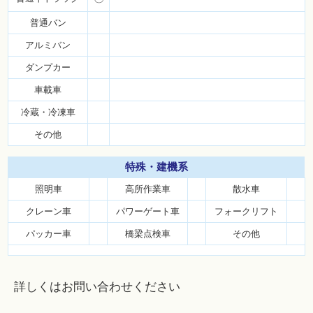
普通バン
アルミバン
ダンプカー
車載車
冷蔵・冷凍車
その他
特殊・
建機系
照明車
高所作業車
散水車
クレーン車
パワーゲート車
フォークリフト
パッカー車
橋梁点検車
その他
詳しくはお問い合わせください