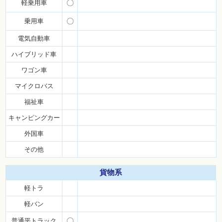
軽乗用車
〇
乗用車
〇
電気自動車
ハイブリッド車
ワゴン車
マイクロバス
福祉車
キャンピングカー
外国車
その他
貨物系
軽トラ
軽バン
普通平トラック
〇