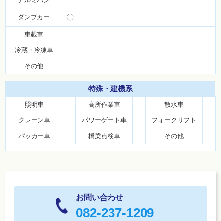
アルミバン
ダンプカー
〇
車載車
冷蔵・冷凍車
その他
特殊・
建機系
照明車
高所作業車
散水車
クレーン車
パワーゲート車
フォークリフト
パッカー車
橋梁点検車
その他
お問い合わせ
082-237-1209