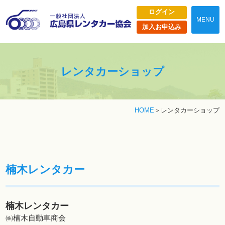
ログイン
MENU
加入お申込み
レンタカーショップ
HOME
レンタカーショップ
楠木レンタカー
楠木レンタカー
㈱楠木自動車商会