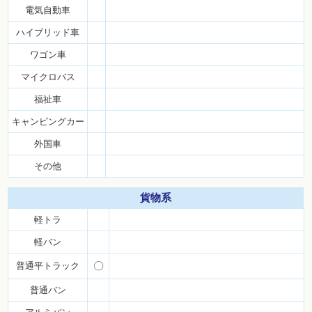
電気自動車
ハイブリッド車
ワゴン車
マイクロバス
福祉車
キャンピングカー
外国車
その他
貨物系
軽トラ
軽バン
普通平トラック
〇
普通バン