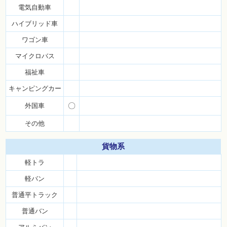
電気自動車
ハイブリッド車
ワゴン車
マイクロバス
福祉車
キャンピングカー
外国車
〇
その他
貨物系
軽トラ
軽バン
普通平トラック
普通バン