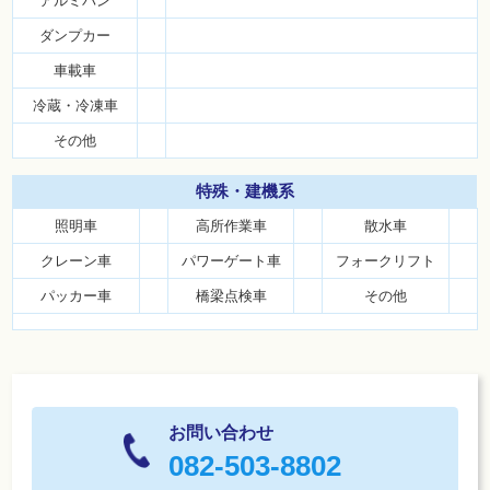
アルミバン
ダンプカー
車載車
冷蔵・冷凍車
その他
特殊・
建機系
照明車
高所作業車
散水車
クレーン車
パワーゲート車
フォークリフト
パッカー車
橋梁点検車
その他
お問い合わせ
082-503-8802