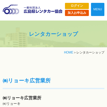
ログイン
MENU
加入お申込み
レンタカーショップ
HOME
レンタカーショップ
㈱リョーキ広営業所
㈱リョーキ広営業所
㈱リョーキ