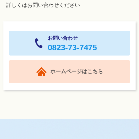
詳しくはお問い合わせください
お問い合わせ
0823-73-7475
ホームページはこちら