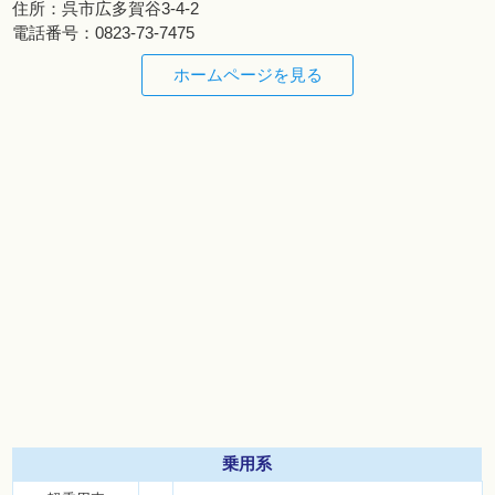
住所：
呉市広多賀谷3-4-2
電話番号：
0823-73-7475
ホームページを見る
乗用系