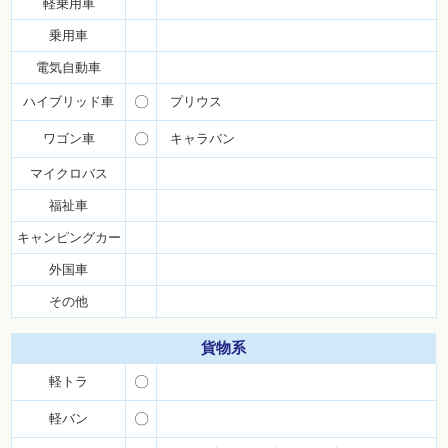
軽乗用車
乗用車
電気自動車
ハイブリッド車
〇
プリウス
ワゴン車
〇
キャラバン
マイクロバス
福祉車
キャンピングカー
外国車
その他
貨物系
軽トラ
〇
軽バン
〇