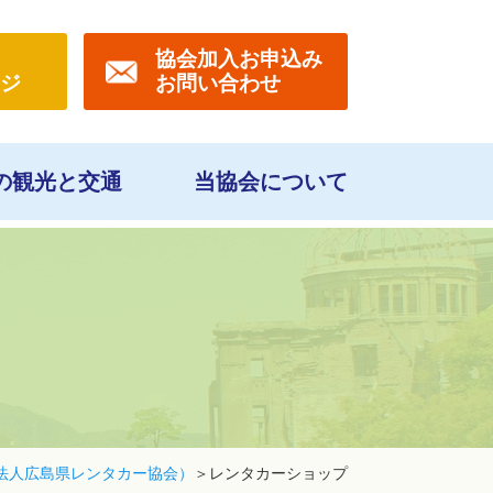
協会
加入お申込み
ジ
お問い合わせ
の観光と交通
当協会について
法人広島県レンタカー協会）
レンタカーショップ