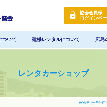
協会会員様
ログイン
ペー
について
建機レンタルについて
広島
レンタカーショップ
HOME
（一般社団