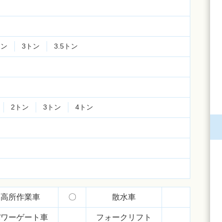
トン
3トン
3.5トン
2トン
3トン
4トン
高所作業車
〇
散水車
パワーゲート車
フォークリフト