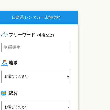
広島県 レンタカー店舗検索
フリーワード
（車名など）
地域
駅名