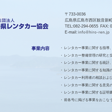
〒733-0036
広島県広島市西区観音新町1-
TEL:
082-294-0655
FAX: 0
E-mail:
レンタカー事業に関する指導
事業内容
レンタカー整備管理の研究と
レンタカー事業に関する統計
レンタカー事業に関する知識
レンタカー利用者の相談およ
レンタカー事業に関する意見
レンタカー事業に関する証明
前各号に掲げる事業をおこな